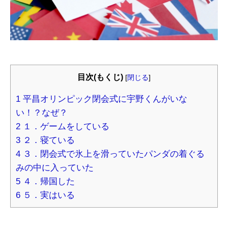
目次(もくじ)
[
閉じる
]
1
平昌オリンピック閉会式に宇野くんがいな
い！？なぜ？
2
１．ゲームをしている
3
２．寝ている
4
３．閉会式で氷上を滑っていたパンダの着ぐる
みの中に入っていた
5
４．帰国した
6
５．実はいる