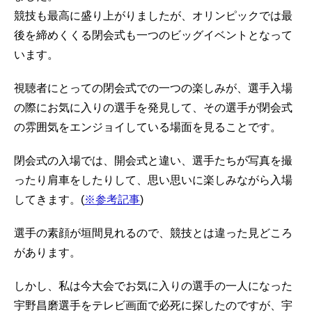
競技も最高に盛り上がりましたが、オリンピックでは最
後を締めくくる閉会式も一つのビッグイベントとなって
います。
視聴者にとっての閉会式での一つの楽しみが、選手入場
の際にお気に入りの選手を発見して、その選手が閉会式
の雰囲気をエンジョイしている場面を見ることです。
閉会式の入場では、開会式と違い、選手たちが写真を撮
ったり肩車をしたりして、思い思いに楽しみながら入場
してきます。(
※参考記事
)
選手の素顔が垣間見れるので、競技とは違った見どころ
があります。
しかし、私は今大会でお気に入りの選手の一人になった
宇野昌磨選手をテレビ画面で必死に探したのですが、宇