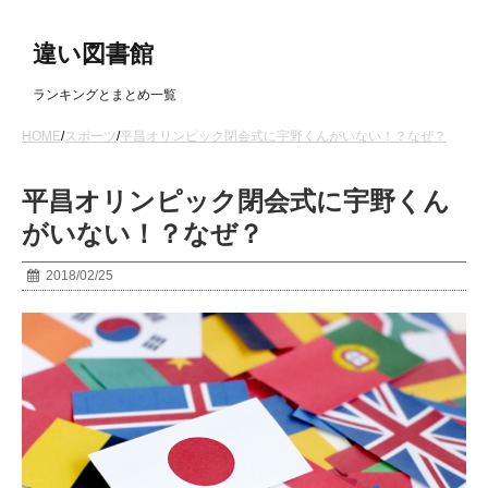
違い図書館
ランキングとまとめ一覧
HOME
/
スポーツ
/
平昌オリンピック閉会式に宇野くんがいない！？なぜ？
平昌オリンピック閉会式に宇野くん
がいない！？なぜ？
2018/02/25