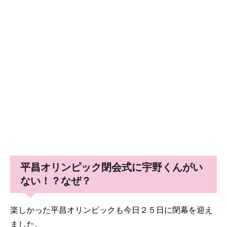
平昌オリンピック閉会式に宇野くんがい
ない！？なぜ？
楽しかった平昌オリンピックも今日２５日に閉幕を迎え
ました。