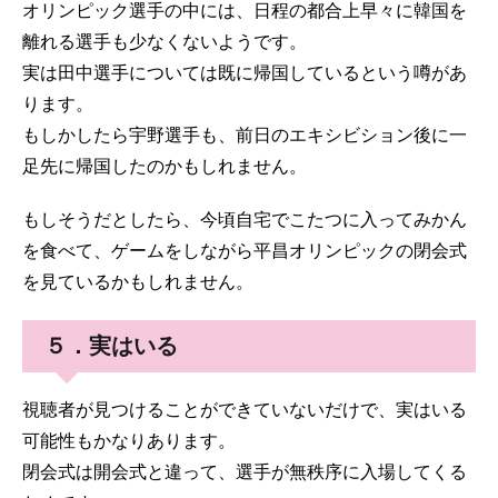
オリンピック選手の中には、日程の都合上早々に韓国を
離れる選手も少なくないようです。
実は田中選手については既に帰国しているという噂があ
ります。
もしかしたら宇野選手も、前日のエキシビション後に一
足先に帰国したのかもしれません。
もしそうだとしたら、今頃自宅でこたつに入ってみかん
を食べて、ゲームをしながら平昌オリンピックの閉会式
を見ているかもしれません。
５．実はいる
視聴者が見つけることができていないだけで、実はいる
可能性もかなりあります。
閉会式は開会式と違って、選手が無秩序に入場してくる