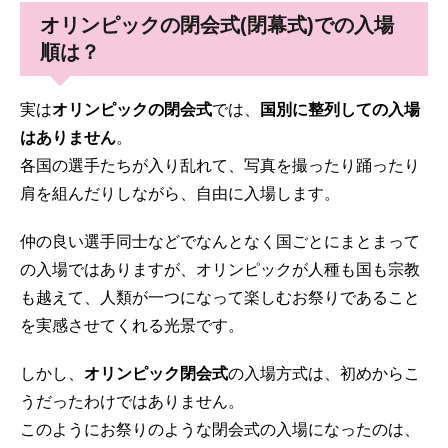
オリンピックの閉会式(閉幕式)での入場
順は？
実は
オリンピックの閉会式
では、
国別に整列しての入場
はありません
。
各国の選手たちが入り乱れて、写真を撮ったり踊ったり
肩を組んだりしながら、自由に入場します。
仲の良い選手同士などでなんとなく国ごとにまとまって
の入場ではありますが、オリンピックが人種も国も宗教
も越えて、人類が一つになって楽しむお祭りであること
を実感させてくれる光景です。
しかし、
オリンピック閉会式
の入場方式は、初めからこ
うだったわけではありません。
このようにお祭りのような閉会式の入場になったのは、