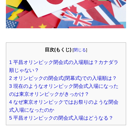
目次(もくじ)
[
閉じる
]
1
平昌オリンピック閉会式の入場順は？カナダラ
順じゃない？
2
オリンピックの閉会式(閉幕式)での入場順は？
3
現在のようなオリンピック閉会式入場になった
のは東京オリンピックがきっかけ？
4
なぜ東京オリンピックではお祭りのような閉会
式入場になったのか
5
平昌オリンピックの閉会式入場はどうなる？