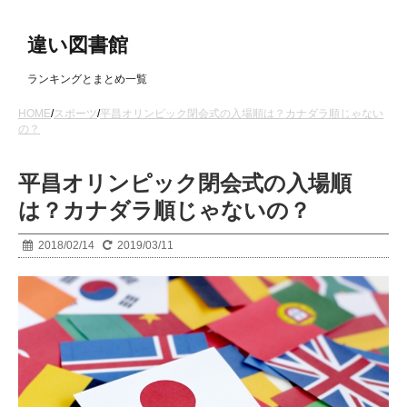
違い図書館
ランキングとまとめ一覧
HOME
/
スポーツ
/
平昌オリンピック閉会式の入場順は？カナダラ順じゃない
の？
平昌オリンピック閉会式の入場順
は？カナダラ順じゃないの？
2018/02/14
2019/03/11