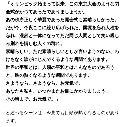
「オリンピック始まって以来、この東京大会のような閉
会式がかつてあったでありましょうか。
あの秩序正しく華麗であった開会式も素晴らしかった。
だが今、今夜ここに繰り広げられた、国境を忘れ人種を
忘れ、混然と一体になってただ同じ人間として笑い親し
み別れを惜しむ人々の群れ。
素晴らしい、ただ素晴らしいとしか言いようのない、わ
けもなく涙がにじんでくるような瞬間であります。
世界の平和とは、人類の平和とはこんなものであろう
と、胸の熱くなるような瞬間であります。
さようなら、さようなら、お元気で。
あなたも私も、いつかまたお目にかかりましょう。
その時まで、お元気で。」
と述べるシーンは、今見ても目頭が熱くなるものがあり
ます。