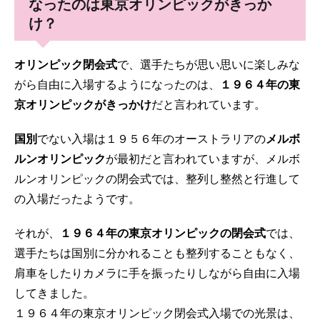
なったのは東京オリンピックがきっか
け？
オリンピック閉会式
で、選手たちが思い思いに楽しみな
がら自由に入場するようになったのは、
１９６４年の東
京オリンピックがきっかけ
だと言われています。
国別
でない入場は１９５６年のオーストラリアの
メルボ
ルンオリンピック
が最初だと言われていますが、メルボ
ルンオリンピックの閉会式では、整列し整然と行進して
の入場だったようです。
それが、
１９６４年の東京オリンピックの閉会式
では、
選手たちは国別に分かれることも整列することもなく、
肩車をしたりカメラに手を振ったりしながら自由に入場
してきました。
１９６４年の東京オリンピック閉会式入場での光景は、