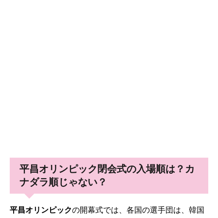
平昌オリンピック閉会式の入場順は？カ
ナダラ順じゃない？
平昌オリンピック
の開幕式では、各国の選手団は、韓国