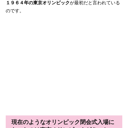
１９６４年の東京オリンピック
が最初だと言われている
のです。
現在のようなオリンピック閉会式入場に