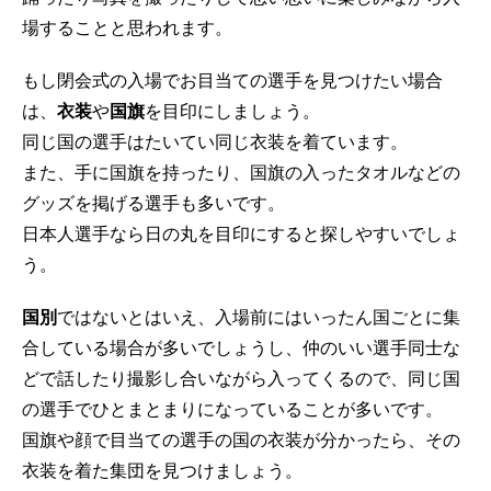
場することと思われます。
もし閉会式の入場でお目当ての選手を見つけたい場合
は、
衣装
や
国旗
を目印にしましょう。
同じ国の選手はたいてい同じ衣装を着ています。
また、手に国旗を持ったり、国旗の入ったタオルなどの
グッズを掲げる選手も多いです。
日本人選手なら日の丸を目印にすると探しやすいでしょ
う。
国別
ではないとはいえ、入場前にはいったん国ごとに集
合している場合が多いでしょうし、仲のいい選手同士な
どで話したり撮影し合いながら入ってくるので、同じ国
の選手でひとまとまりになっていることが多いです。
国旗や顔で目当ての選手の国の衣装が分かったら、その
衣装を着た集団を見つけましょう。