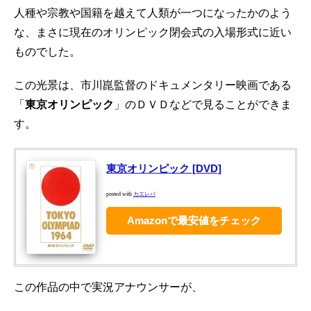
人種や宗教や国籍を越えて人類が一つになったかのよう
な、まさに現在のオリンピック閉会式の入場形式に近い
ものでした。
この光景は、市川崑監督のドキュメンタリー映画である
「
東京オリンピック
」のＤＶＤなどで見ることができま
す。
東京オリンピック [DVD]
posted with
カエレバ
Amazonで最安値をチェック
この作品の中で実況アナウンサーが、