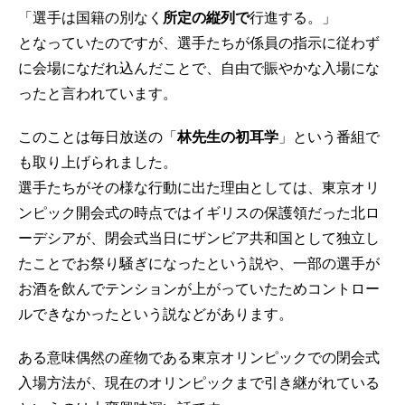
「選手は国籍の別なく
所定の縦列で
行進する。」
となっていたのですが、選手たちが係員の指示に従わず
に会場になだれ込んだことで、自由で賑やかな入場にな
ったと言われています。
このことは毎日放送の「
林先生の初耳学
」という番組で
も取り上げられました。
選手たちがその様な行動に出た理由としては、東京オリ
ンピック開会式の時点ではイギリスの保護領だった北ロ
ーデシアが、閉会式当日にザンビア共和国として独立し
たことでお祭り騒ぎになったという説や、一部の選手が
お酒を飲んでテンションが上がっていたためコントロー
ルできなかったという説などがあります。
ある意味偶然の産物である東京オリンピックでの閉会式
入場方法が、現在のオリンピックまで引き継がれている