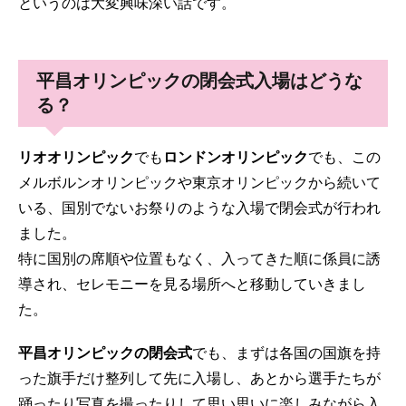
というのは大変興味深い話です。
平昌オリンピックの閉会式入場はどうな
る？
リオオリンピック
でも
ロンドンオリンピック
でも、この
メルボルンオリンピックや東京オリンピックから続いて
いる、国別でないお祭りのような入場で閉会式が行われ
ました。
特に国別の席順や位置もなく、入ってきた順に係員に誘
導され、セレモニーを見る場所へと移動していきまし
た。
平昌オリンピックの閉会式
でも、まずは各国の国旗を持
った旗手だけ整列して先に入場し、あとから選手たちが
踊ったり写真を撮ったりして思い思いに楽しみながら入