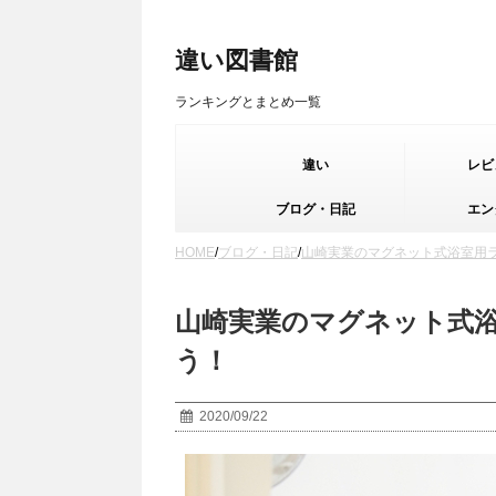
違い図書館
ランキングとまとめ一覧
違い
レビ
ブログ・日記
エン
HOME
/
ブログ・日記
/
山崎実業のマグネット式浴室用
山崎実業のマグネット式
う！
2020/09/22