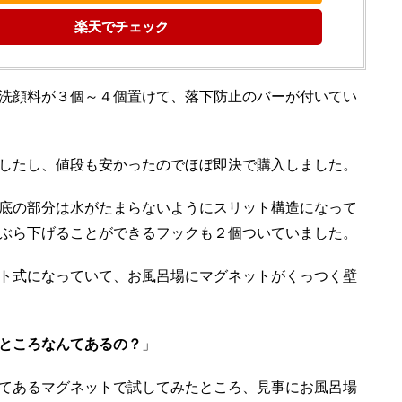
楽天でチェック
洗顔料が３個～４個置けて、落下防止のバーが付いてい
したし、値段も安かったのでほぼ即決で購入しました。
底の部分は水がたまらないようにスリット構造になって
ぶら下げることができるフックも２個ついていました。
ト式になっていて、お風呂場にマグネットがくっつく壁
ところなんてあるの？
」
てあるマグネットで試してみたところ、見事にお風呂場