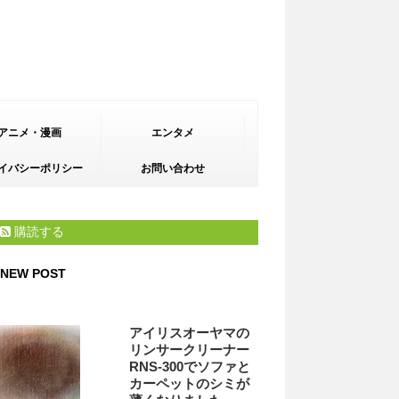
アニメ・漫画
エンタメ
イバシーポリシー
お問い合わせ
購読する
NEW POST
アイリスオーヤマの
リンサークリーナー
RNS-300でソファと
カーペットのシミが