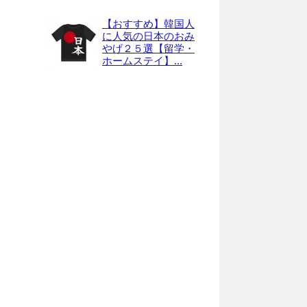
【おすすめ】韓国人
に人気の日本のおみ
やげ２５選【留学・
ホームステイ】...