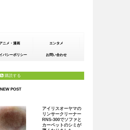
アニメ・漫画
エンタメ
イバシーポリシー
お問い合わせ
購読する
NEW POST
アイリスオーヤマの
リンサークリーナー
RNS-300でソファと
カーペットのシミが