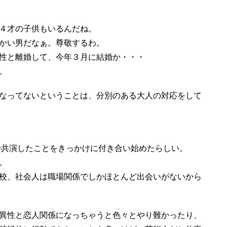
４才の子供もいるんだね。
かい男だなぁ。尊敬するわ。
性と離婚して、今年３月に結婚か・・・
。
なってないということは、分別のある大人の対応をして
」で共演したことをきっかけに付き合い始めたらしい。
。
校、社会人は職場関係でしかほとんど出会いがないから
異性と恋人関係になっちゃうと色々とやり難かったり、