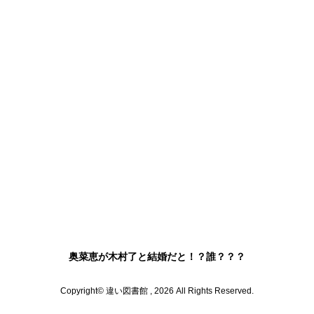
奥菜恵が木村了と結婚だと！？誰？？？
Copyright© 違い図書館 , 2026 All Rights Reserved.