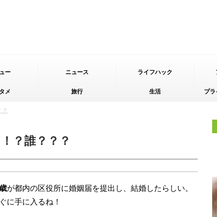
ュー
ニュース
ライフハック
タメ
旅行
生活
プラ
？？
と！？誰？？？
歳
が都内の区役所に婚姻届を提出し、結婚したらしい。
ぐに手に入るね！