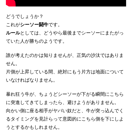
どうでしょうか？
これが
シーソー闘牛
です。
ルール
としては、どうやら最後までシーソーにまたがっ
ていた人が勝ちのようです。
誰が考えたのかは知りませんが、正気の沙汰ではありま
せん。
片側が上昇している間、絶対にもう片方は地面について
いなければなりません。
暴れ狂う牛が、ちょうどシーソーが下がる瞬間にこちら
に突進してきてしまったら、避けようがありません。
向かい側に座る相手がヤバい奴だと、牛が突っ込んでく
るタイミングを見計らって意図的にこちら側を下にしよ
うとするかもしれません。