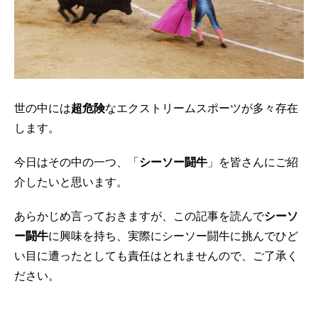
世の中には
超危険
なエクストリームスポーツが多々存在
します。
今日はその中の一つ、「
シーソー闘牛
」を皆さんにご紹
介したいと思います。
あらかじめ言っておきますが、この記事を読んで
シーソ
ー闘牛
に興味を持ち、実際にシーソー闘牛に挑んでひど
い目に遭ったとしても責任はとれませんので、ご了承く
ださい。