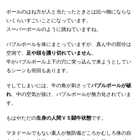
ボールのはね方が人と当たったときとは比べ物にならな
いくらいすごいことになっています。
スーパーボールのように跳ねていますね。
バブルボールを体にまとっていますが、真ん中の部分は
空洞で、
足や頭を護り切れていません
。
牛がバブルボール上下の穴に突っ込んで来ようとしてい
るシーンも何回もあります。
そしてしまいには、牛の角が刺さって
バブルボールが破
れ
、中の空気が抜け、バブルボールが無力化されていま
す。
もはやただの
生身の人間ＶＳ闘牛状態
です。
マタドールでもない素人が無防備どころかむしろ体の自