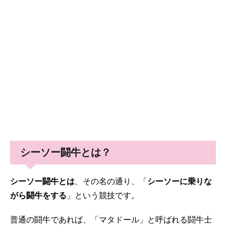
シーソー闘牛とは？
シーソー闘牛とは
、その名の通り、「
シーソーに乗りな
がら闘牛をする
」という競技です。
普通の闘牛であれば、「マタドール」と呼ばれる闘牛士