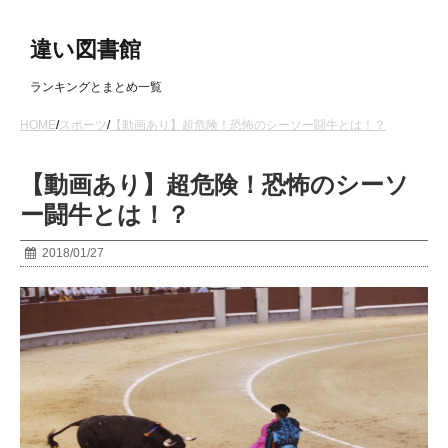
違い図書館
ランキングとまとめ一覧
HOME
/
スポーツ
/
【動画あり】超危険！恐怖のシーソー闘牛とは！？
【動画あり】超危険！恐怖のシーソ
ー闘牛とは！？
2018/01/27