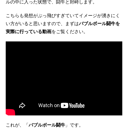
ルの中に入った状態で、闘牛と対峙します。
こちらも発想がぶっ飛びすぎていてイメージが湧きにく
い方がいると思いますので、まずは
バブルボール闘牛を
実際に行っている動画
をご覧ください。
これが、「
バブルボール闘牛
」です。