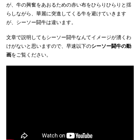
が、牛の興奮をあおるための赤い布をひらりひらりと揺
らしながら、華麗に突進してくる牛を避けていきます
が、シーソー闘牛は違います。
文章で説明してもシーソー闘牛なんてイメージが湧くわ
けがないと思いますので、早速以下の
シーソー闘牛の動
画
をご覧ください。