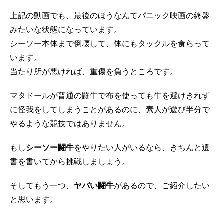
上記の動画でも、最後のほうなんてパニック映画の終盤
みたいな状態になっています。
シーソー本体まで倒壊して、体にもタックルを食らって
います。
当たり所が悪ければ、重傷を負うところです。
マタドールが普通の闘牛で布を使っても牛を避けきれず
に怪我をしてしまうことがあるのに、素人が遊び半分で
やるような競技ではありません。
もし
シーソー闘牛
をやりたい人がいるなら、きちんと遺
書を書いてから挑戦しましょう。
そしてもう一つ、
ヤバい闘牛
があるので、ご紹介したい
と思います。