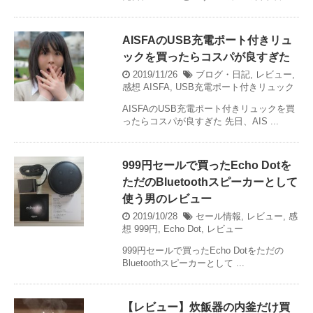
AISFAのUSB充電ポート付きリュ
ックを買ったらコスパが良すぎた
2019/11/26
ブログ・日記
,
レビュー
,
感想
AISFA
,
USB充電ポート付きリュック
AISFAのUSB充電ポート付きリュックを買
ったらコスパが良すぎた 先日、AIS ...
999円セールで買ったEcho Dotを
ただのBluetoothスピーカーとして
使う男のレビュー
2019/10/28
セール情報
,
レビュー
,
感
想
999円
,
Echo Dot
,
レビュー
999円セールで買ったEcho Dotをただの
Bluetoothスピーカーとして ...
【レビュー】炊飯器の内釜だけ買