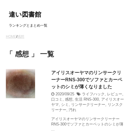
違い図書館
ランキングとまとめ一覧
HOME
/
感想
「 感想 」 一覧
アイリスオーヤマのリンサークリ
ーナーRNS-300でソファとカーペ
ットのシミが薄くなりました
2020/09/25
ライフハック
,
レビュー
,
口コミ
,
感想
,
生活
RNS-300
,
アイリスオー
ヤマ
,
シミ
,
リンサークリーナー
,
リンスク
リーナー
,
汚れ
アイリスオーヤマのリンサークリーナー
RNS-300でソファとカーペットのシミが薄
...