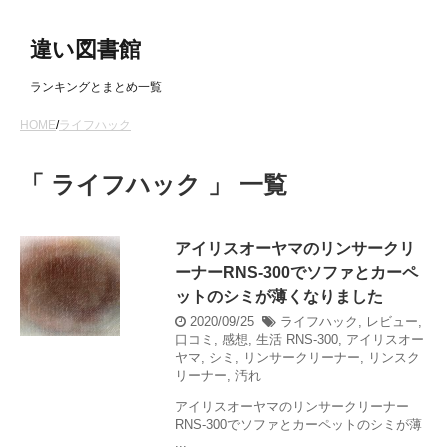
違い図書館
ランキングとまとめ一覧
HOME
/
ライフハック
「 ライフハック 」 一覧
アイリスオーヤマのリンサークリ
ーナーRNS-300でソファとカーペ
ットのシミが薄くなりました
2020/09/25
ライフハック
,
レビュー
,
口コミ
,
感想
,
生活
RNS-300
,
アイリスオー
ヤマ
,
シミ
,
リンサークリーナー
,
リンスク
リーナー
,
汚れ
アイリスオーヤマのリンサークリーナー
RNS-300でソファとカーペットのシミが薄
...