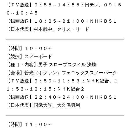
【ＴＶ放送】９：５５～１４：５５：日テレ、０９：５
０～１０：４５
【録画放送】１８：２５～２１：００：ＮＨＫＢＳ１
【日本代表】村本哉中、クリス・リード
【時間】１０：００～
【競技】スノーボード
【種目・内容】男子 スロープスタイル 決勝
【会場】普光（ボクァン）フェニックススノーパーク
【ＴＶ放送】９：５０～１１：５３ ：ＮＨＫ総合、１
１：５３～１２：１５：ＮＨＫ総合２
【録画放送】２２：４０～２４：００：ＮＨＫＢＳ１
【日本代表】国武大晃、大久保勇利
【時間】１１：００～