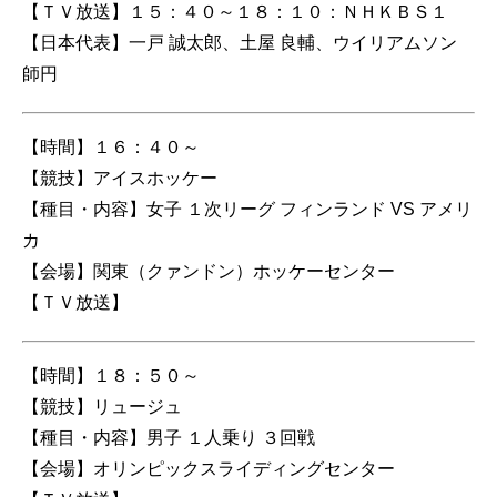
【ＴＶ放送】１５：４０～１８：１０：ＮＨＫＢＳ１
【日本代表】一戸 誠太郎、土屋 良輔、ウイリアムソン
師円
【時間】１６：４０～
【競技】アイスホッケー
【種目・内容】女子 １次リーグ フィンランド VS アメリ
カ
【会場】関東（クァンドン）ホッケーセンター
【ＴＶ放送】
【時間】１８：５０～
【競技】リュージュ
【種目・内容】男子 １人乗り ３回戦
【会場】オリンピックスライディングセンター