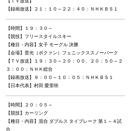
【ＴＶ放送】
【録画放送】２１：１０～２２：４０：ＮＨＫＢＳ１
【時間】１９：３０～
【競技】フリースタイルスキー
【種目・内容】女子 モーグル 決勝
【会場】普光（ボクァン）フェニックススノーパーク
【ＴＶ放送】１９：３０～２０：００、２０：５０～２
３：００：ＮＨＫ総合
【録画放送】９：００～１０：０５：ＮＨＫＢＳ１
【日本代表】村田 愛里咲
【時間】２０：０５～
【競技】カーリング
【種目・内容】混合 ダブルス タイブレーク 第１～４試
合