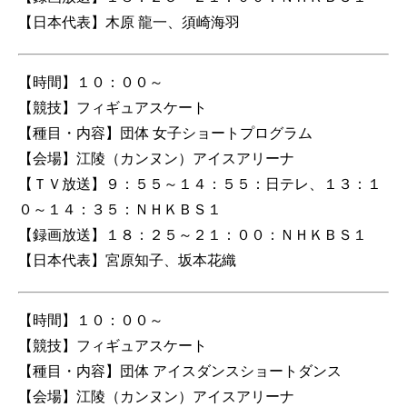
【日本代表】木原 龍一、須崎海羽
【時間】１０：００～
【競技】フィギュアスケート
【種目・内容】団体 女子ショートプログラム
【会場】江陵（カンヌン）アイスアリーナ
【ＴＶ放送】９：５５～１４：５５：日テレ、１３：１
０～１４：３５：ＮＨＫＢＳ１
【録画放送】１８：２５～２１：００：ＮＨＫＢＳ１
【日本代表】宮原知子、坂本花織
【時間】１０：００～
【競技】フィギュアスケート
【種目・内容】団体 アイスダンスショートダンス
【会場】江陵（カンヌン）アイスアリーナ