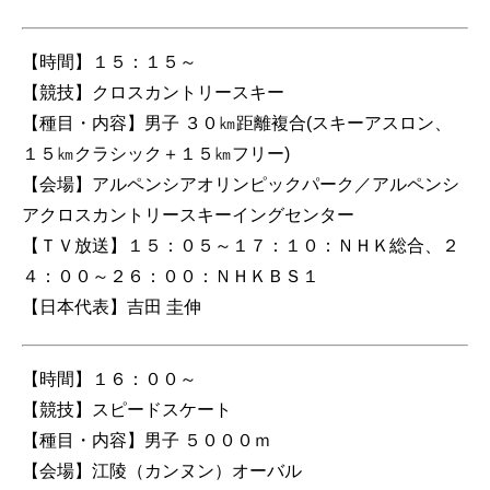
【時間】１５：１５～
【競技】クロスカントリースキー
【種目・内容】男子 ３０㎞距離複合(スキーアスロン、
１５㎞クラシック＋１５㎞フリー)
【会場】アルペンシアオリンピックパーク／アルペンシ
アクロスカントリースキーイングセンター
【ＴＶ放送】１５：０５～１７：１０：ＮＨＫ総合、２
４：００～２６：００：ＮＨＫＢＳ１
【日本代表】吉田 圭伸
【時間】１６：００～
【競技】スピードスケート
【種目・内容】男子 ５０００ｍ
【会場】江陵（カンヌン）オーバル