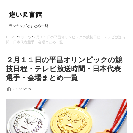
違い図書館
ランキングとまとめ一覧
HOME
/
スポーツ
/
２月１１日の平昌オリンピックの競技日程・テレビ放送時
間・日本代表選手・会場まとめ一覧
２月１１日の平昌オリンピックの競
技日程・テレビ放送時間・日本代表
選手・会場まとめ一覧
2018/02/05