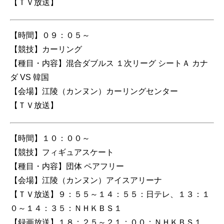
【ＴＶ放送】
【時間】０９：０５～
【競技】カーリング
【種目・内容】混合ダブルス １次リーグ シートＡ カナ
ダ VS 韓国
【会場】江陵（カンヌン）カーリングセンター
【ＴＶ放送】
【時間】１０：００～
【競技】フィギュアスケート
【種目・内容】団体 ペアフリー
【会場】江陵（カンヌン）アイスアリーナ
【ＴＶ放送】９：５５～１４：５５：日テレ、１３：１
０～１４：３５：ＮＨＫＢＳ１
【録画放送】１８：２５～２１：００：ＮＨＫＢＳ１