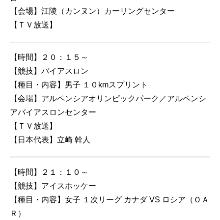
【会場】江陵（カンヌン）カーリングセンター
【ＴＶ放送】
【時間】２０：１５～
【競技】バイアスロン
【種目・内容】男子 １０kmスプリント
【会場】アルペンシアオリンピックパーク／アルペンシ
アバイアスロンセンター
【ＴＶ放送】
【日本代表】立崎 幹人
【時間】２１：１０～
【競技】アイスホッケー
【種目・内容】女子 １次リーグ カナダ VS ロシア（ＯＡ
Ｒ）