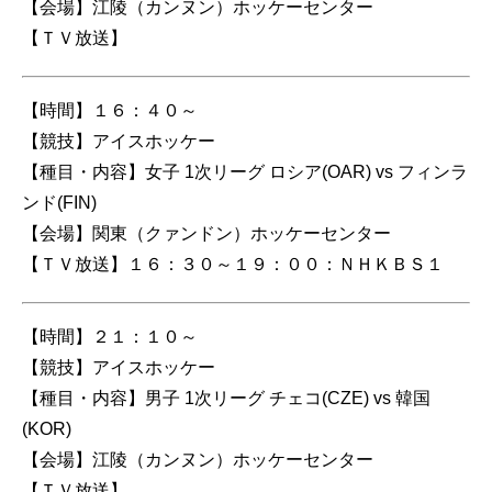
【会場】江陵（カンヌン）ホッケーセンター
【ＴＶ放送】
【時間】１６：４０～
【競技】アイスホッケー
【種目・内容】女子 1次リーグ ロシア(OAR) vs フィンラ
ンド(FIN)
【会場】関東（クァンドン）ホッケーセンター
【ＴＶ放送】１６：３０～１９：００：ＮＨＫＢＳ１
【時間】２１：１０～
【競技】アイスホッケー
【種目・内容】男子 1次リーグ チェコ(CZE) vs 韓国
(KOR)
【会場】江陵（カンヌン）ホッケーセンター
【ＴＶ放送】