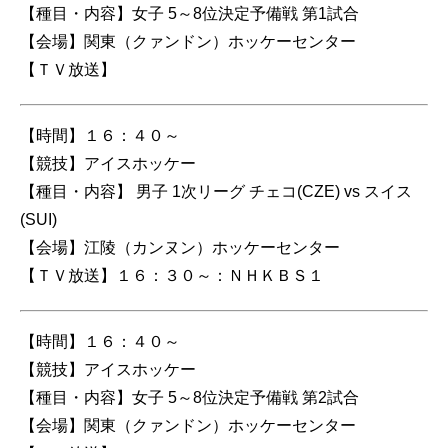
【種目・内容】女子 5～8位決定予備戦 第1試合
【会場】関東（クァンドン）ホッケーセンター
【ＴＶ放送】
【時間】１６：４０～
【競技】アイスホッケー
【種目・内容】 男子 1次リーグ チェコ(CZE) vs スイス
(SUI)
【会場】江陵（カンヌン）ホッケーセンター
【ＴＶ放送】１６：３０～：ＮＨＫＢＳ１
【時間】１６：４０～
【競技】アイスホッケー
【種目・内容】女子 5～8位決定予備戦 第2試合
【会場】関東（クァンドン）ホッケーセンター