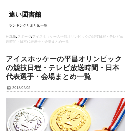
違い図書館
ランキングとまとめ一覧
HOME
/
スポーツ
/
アイスホッケーの平昌オリンピックの競技日程・テレビ放
送時間・日本代表選手・会場まとめ一覧
アイスホッケーの平昌オリンピック
の競技日程・テレビ放送時間・日本
代表選手・会場まとめ一覧
2018/02/05