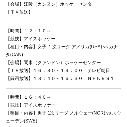
【会場】江陵（カンヌン）ホッケーセンター
【ＴＶ放送】
【時間】１２：１０～
【競技】アイスホッケー
【種目・内容】女子 １次リーグ アメリカ(USA) vs カナ
ダ(CAN)
【会場】関東（クァンドン）ホッケーセンター
【ＴＶ放送】１６：３０～１９：００：テレビ朝日
【録画放送】１３：４０～１６：３０：ＮＨＫＢＳ１
【時間】１６：４０～
【競技】アイスホッケー
【種目・内容】男子 1次リーグ ノルウェー(NOR) vs スウ
ェーデン(SWE)