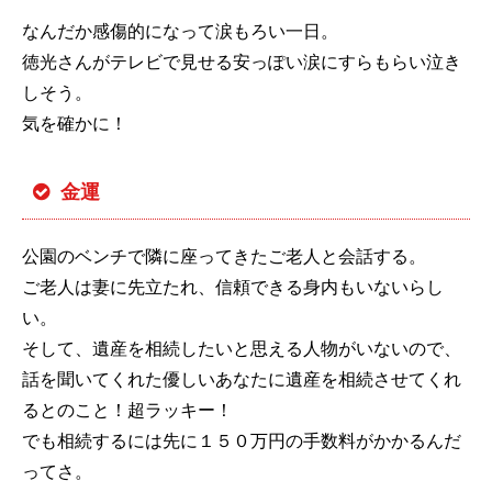
なんだか感傷的になって涙もろい一日。
徳光さんがテレビで見せる安っぽい涙にすらもらい泣き
しそう。
気を確かに！
金運
公園のベンチで隣に座ってきたご老人と会話する。
ご老人は妻に先立たれ、信頼できる身内もいないらし
い。
そして、遺産を相続したいと思える人物がいないので、
話を聞いてくれた優しいあなたに遺産を相続させてくれ
るとのこと！超ラッキー！
でも相続するには先に１５０万円の手数料がかかるんだ
ってさ。