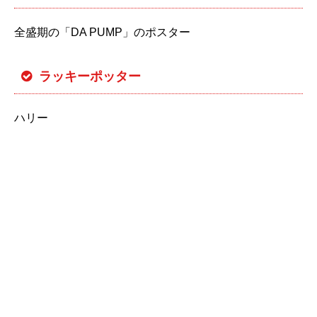
全盛期の「DA PUMP」のポスター
ラッキーポッター
ハリー