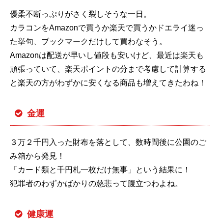
優柔不断っぷりがさく裂しそうな一日。
カラコンをAmazonで買うか楽天で買うかドエライ迷っ
た挙句、ブックマークだけして買わなそう。
Amazonは配送が早いし値段も安いけど、最近は楽天も
頑張っていて、楽天ポイントの分まで考慮して計算する
と楽天の方がわずかに安くなる商品も増えてきたわね！
金運
３万２千円入った財布を落として、数時間後に公園のご
み箱から発見！
「カード類と千円札一枚だけ無事」という結果に！
犯罪者のわずかばかりの慈悲って腹立つわよね。
健康運