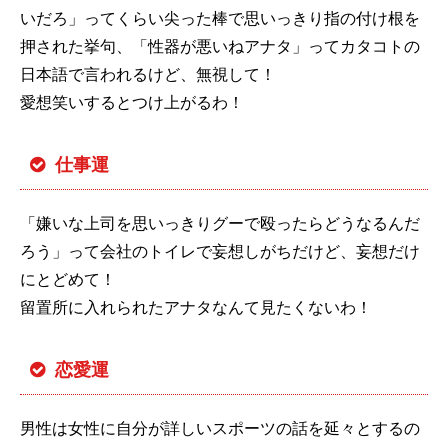
いだろ」ってくらい尖った棒で思いっきり指の付け根を
押された挙句、「性器が悪いねアナタ」ってカタコトの
日本語で言われるけど、無視して！
愛想笑いするとつけ上がるわ！
仕事運
「嫌いな上司を思いっきりグーで殴ったらどうなるんだ
ろう」って会社のトイレで妄想しがちだけど、妄想だけ
にとどめて！
留置所に入れられたアナタなんて見たくないわ！
恋愛運
男性は女性に自分が詳しいスポーツの話を延々とするの