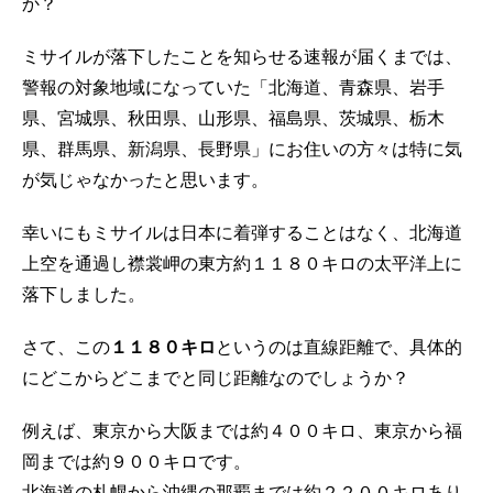
か？
ミサイルが落下したことを知らせる速報が届くまでは、
警報の対象地域になっていた「北海道、青森県、岩手
県、宮城県、秋田県、山形県、福島県、茨城県、栃木
県、群馬県、新潟県、長野県」にお住いの方々は特に気
が気じゃなかったと思います。
幸いにもミサイルは日本に着弾することはなく、北海道
上空を通過し襟裳岬の東方約１１８０キロの太平洋上に
落下しました。
さて、この
１１８０キロ
というのは直線距離で、具体的
にどこからどこまでと同じ距離なのでしょうか？
例えば、東京から大阪までは約４００キロ、東京から福
岡までは約９００キロです。
北海道の札幌から沖縄の那覇までは約２２００キロあり