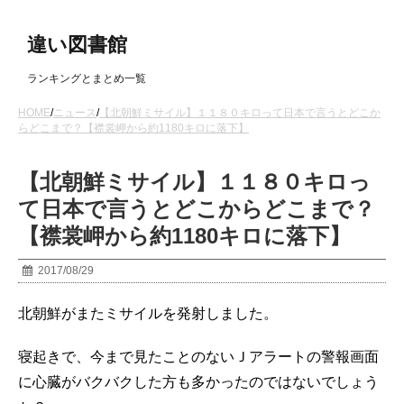
違い図書館
ランキングとまとめ一覧
HOME
/
ニュース
/
【北朝鮮ミサイル】１１８０キロって日本で言うとどこか
らどこまで？【襟裳岬から約1180キロに落下】
【北朝鮮ミサイル】１１８０キロっ
て日本で言うとどこからどこまで？
【襟裳岬から約1180キロに落下】
2017/08/29
北朝鮮がまたミサイルを発射しました。
寝起きで、今まで見たことのないＪアラートの警報画面
に心臓がバクバクした方も多かったのではないでしょう