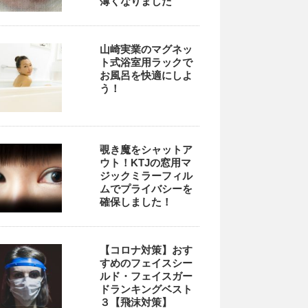
薄くなりました
山崎実業のマグネッ
ト式浴室用ラックで
お風呂を快適にしよ
う！
覗き魔をシャットア
ウト！KTJの窓用マ
ジックミラーフィル
ムでプライバシーを
確保しました！
【コロナ対策】おす
すめのフェイスシー
ルド・フェイスガー
ドランキングベスト
３【飛沫対策】