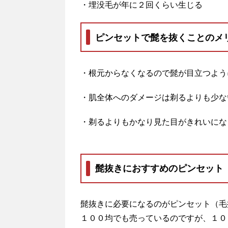
・埋没毛が年に２回くらい生じる
ピンセットで髭を抜くことのメ
・根元からなくなるので髭が目立つよう
・肌全体へのダメージは剃るよりも少な
・剃るよりもかなり見た目がきれいにな
髭抜きにおすすめのピンセット
髭抜きに必要になるのがピンセット（毛
１００均でも売っているのですが、１０