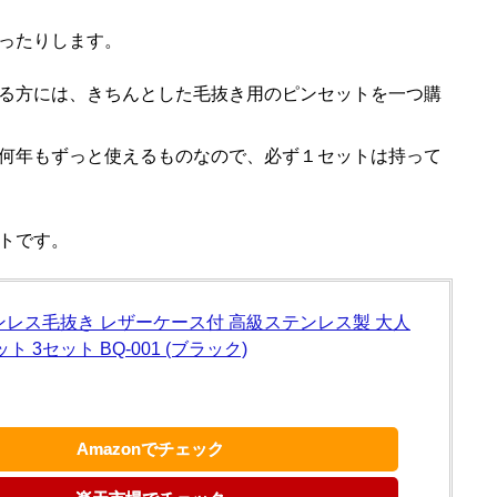
ったりします。
る方には、きちんとした毛抜き用のピンセットを一つ購
何年もずっと使えるものなので、必ず１セットは持って
トです。
テンレス毛抜き レザーケース付 高級ステンレス製 大人
 3セット BQ-001 (ブラック)
Amazonでチェック