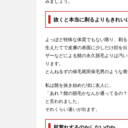
みましょう。
抜くと本当に剃るよりもきれい
よっぽど特殊な体質でもない限り、剃る
生えたてで皮膚の表面に少しだけ顔を出
ザーなどによる髭の永久脱毛よりは汚い
ります。
とんねるずの保毛尾田保毛男のような青
私は髭を抜き始めた頃に友人に、
「あれ？髭の脱毛かなんか通ってるの？
と言われました。
それくらい違いが出ます。
肌荒れするのかしないのか