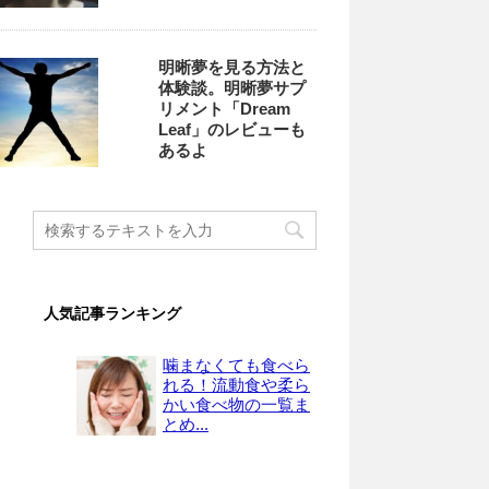
明晰夢を見る方法と
体験談。明晰夢サプ
リメント「Dream
Leaf」のレビューも
あるよ
人気記事ランキング
噛まなくても食べら
れる！流動食や柔ら
かい食べ物の一覧ま
とめ...