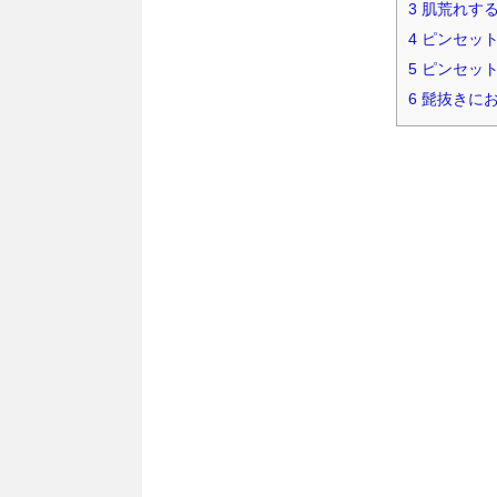
3
肌荒れする
4
ピンセット
5
ピンセット
6
髭抜きにお