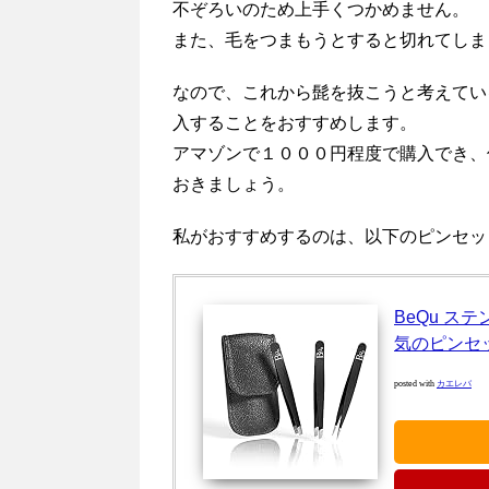
不ぞろいのため上手くつかめません。
また、毛をつまもうとすると切れてしま
なので、これから髭を抜こうと考えてい
入することをおすすめします。
アマゾンで１０００円程度で購入でき、
おきましょう。
私がおすすめするのは、以下のピンセッ
BeQu ス
気のピンセット
posted with
カエレバ