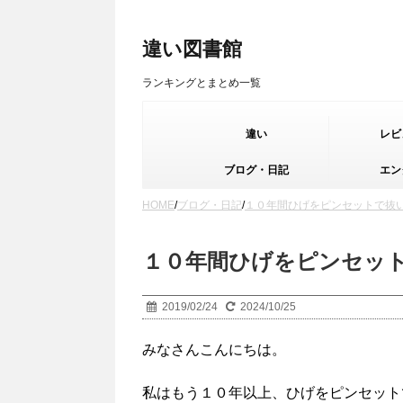
違い図書館
ランキングとまとめ一覧
違い
レビ
ブログ・日記
エン
HOME
/
ブログ・日記
/
１０年間ひげをピンセットで抜
１０年間ひげをピンセッ
2019/02/24
2024/10/25
みなさんこんにちは。
私はもう１０年以上、ひげをピンセット