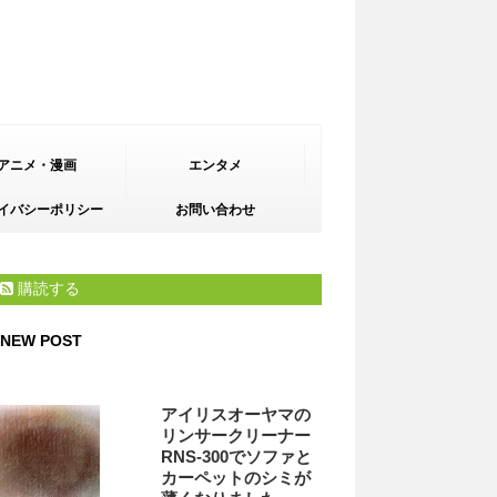
アニメ・漫画
エンタメ
イバシーポリシー
お問い合わせ
購読する
NEW POST
アイリスオーヤマの
リンサークリーナー
RNS-300でソファと
カーペットのシミが