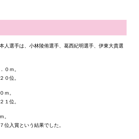
本人選手は、小林陵侑選手、葛西紀明選手、伊東大貴選
．０ｍ。
２０位。
０ｍ。
２１位。
ｍ。
７位入賞という結果でした。