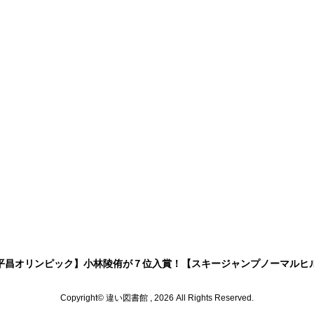
平昌オリンピック】小林陵侑が７位入賞！【スキージャンプノーマルヒ
Copyright© 違い図書館 , 2026 All Rights Reserved.