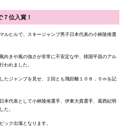
で７位入賞！
マルヒルで、スキージャンプ男子日本代表の小林陵侑選
風向きや風の強さが非常に不安定な中、韓国平昌のアル
行われました。
したジャンプを見せ、２回とも飛距離１０８．０ｍを記
日本代表として小林陵侑選手、伊東大貴選手、葛西紀明
した。
ピック出場となります。