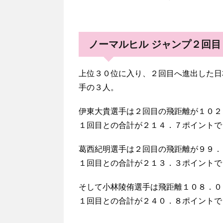
ノーマルヒル ジャンプ２回目
上位３０位に入り、２回目へ進出した日
手の３人。
伊東大貴選手は２回目の飛距離が１０２
１回目との合計が２１４．７ポイントで
葛西紀明選手は２回目の飛距離が９９．
１回目との合計が２１３．３ポイントで
そして小林陵侑選手は飛距離１０８．０
１回目との合計が２４０．８ポイントで