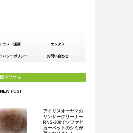
アニメ・漫画
エンタメ
イバシーポリシー
お問い合わせ
購読する
NEW POST
アイリスオーヤマの
リンサークリーナー
RNS-300でソファと
カーペットのシミが