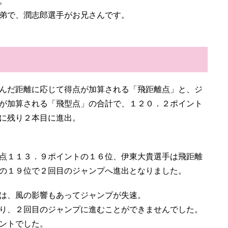
。
弟で、潤志郎選手がお兄さんです。
んだ距離に応じて得点が加算される「飛距離点」と、ジ
が加算される「飛型点」の合計で、１２０．２ポイント
に残り２本目に進出。
点１１３．９ポイントの１６位、伊東大貴選手は飛距離
の１９位で２回目のジャンプへ進出となりました。
は、風の影響もあってジャンプが失速。
り、２回目のジャンプに進むことができませんでした。
ントでした。