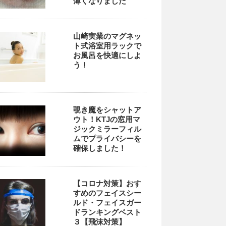
薄くなりました
山崎実業のマグネッ
ト式浴室用ラックで
お風呂を快適にしよ
う！
覗き魔をシャットア
ウト！KTJの窓用マ
ジックミラーフィル
ムでプライバシーを
確保しました！
【コロナ対策】おす
すめのフェイスシー
ルド・フェイスガー
ドランキングベスト
３【飛沫対策】