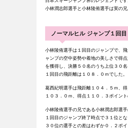
日本スキージャンプ界のレジェンドです
小林潤志郎選手と小林陵侑選手は実の兄
ノーマルヒル ジャンプ１回目
小林陵侑選手は１回目のジャンプで、飛
ャンプの空中姿勢や着地の美しさで得点
を獲得し、決勝５０名のうち上位３０名
１回目の飛距離は１０８．０ｍでした。
葛西紀明選手は飛距離１０４．５ｍ、得
１０３．０ｍ、得点１１０．３ポイント
小林陵侑選手の兄である小林潤志郎選手
１回目のジャンプ終了時点で３１位とな
３０位の選手との差はわずか０．２ポイ