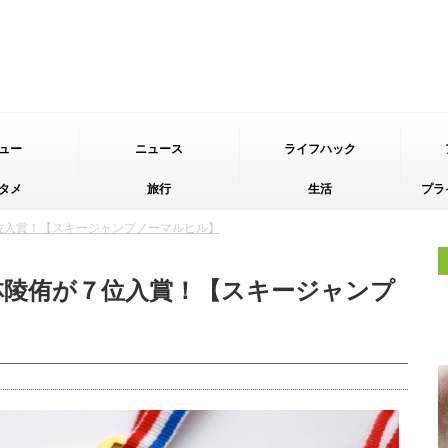
ュー
ニュース
ライフハック
タメ
旅行
生活
プラ
位入賞！【スキージャンプノーマルヒル】
林陵侑が７位入賞！【スキージャンプ