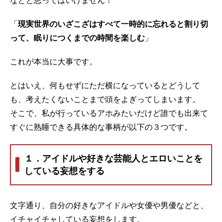
などと思ってはいけません！
「
現実世界のいざこざはすべて一時的に忘れると割り切
って、眠りにつくまでの時間を楽しむ
」
これが本当に大事です。
とはいえ、何もせずにただ横になっているとどうして
も、考えたくないことまで頭をよぎってしまいます。
そこで、私が行っているアホみたいだけど誰でも出来て
すぐに熟睡できる具体的な事柄が以下の３つです。
１．アイドルや好きな芸能人とエロいことを
している妄想をする
文字通り、自分の好きなアイドルや女優や男優などと、
イチャイチャしている妄想をします。