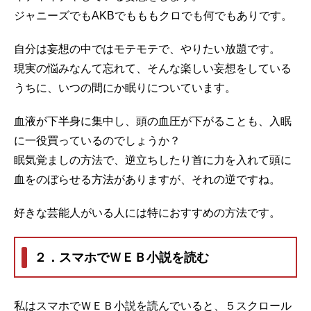
ジャニーズでもAKBでもももクロでも何でもありです。
自分は妄想の中ではモテモテで、やりたい放題です。
現実の悩みなんて忘れて、そんな楽しい妄想をしている
うちに、いつの間にか眠りについています。
血液が下半身に集中し、頭の血圧が下がることも、入眠
に一役買っているのでしょうか？
眠気覚ましの方法で、逆立ちしたり首に力を入れて頭に
血をのぼらせる方法がありますが、それの逆ですね。
好きな芸能人がいる人には特におすすめの方法です。
２．スマホでＷＥＢ小説を読む
私はスマホでＷＥＢ小説を読んでいると、５スクロール